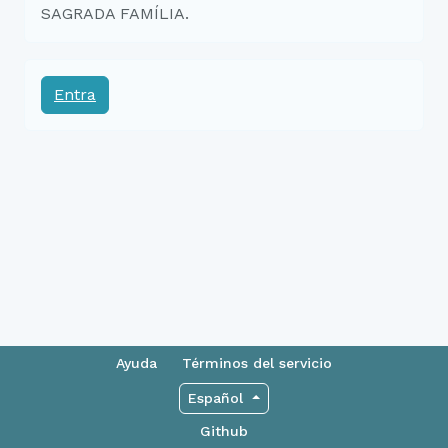
SAGRADA FAMÍLIA.
Entra
Ayuda
Términos del servicio
Español
Github