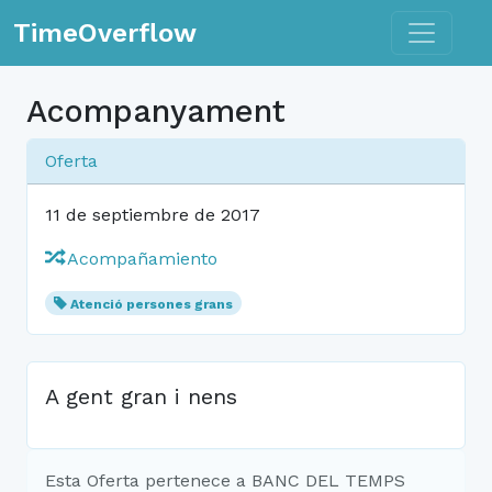
Toggle n
TimeOverflow
Acompanyament
Oferta
11 de septiembre de 2017
Acompañamiento
Atenció persones grans
A gent gran i nens
Esta Oferta pertenece a BANC DEL TEMPS