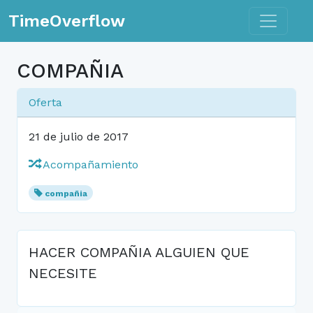
Toggle n
TimeOverflow
COMPAÑIA
Oferta
21 de julio de 2017
Acompañamiento
compañia
HACER COMPAÑIA ALGUIEN QUE
NECESITE