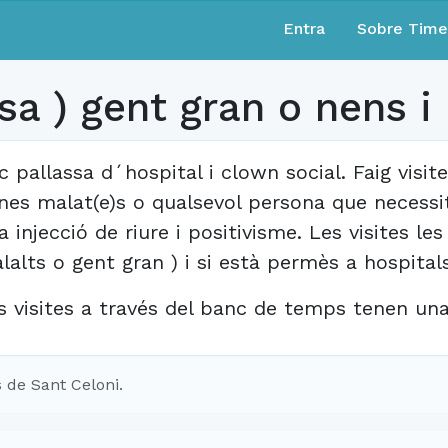
Entra
Sobre Tim
sa ) gent gran o nens i
c pallassa d´hospital i clown social. Faig visi
nes malat(e)s o qualsevol persona que necessit
a injecció de riure i positivisme. Les visites le
lalts o gent gran ) i si està permès a hospitals, 
s visites a través del banc de temps tenen un
 de Sant Celoni.