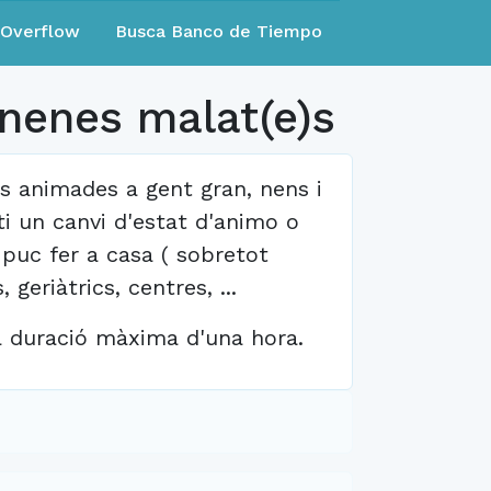
eOverflow
Busca Banco de Tiempo
 nenes malat(e)s
tes animades a gent gran, nens i
i un canvi d'estat d'animo o
s puc fer a casa ( sobretot
geriàtrics, centres, ...
a duració màxima d'una hora.