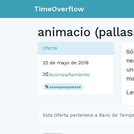
TimeOverflow
animacio (pallas
Oferta
Só
ne
22 de mayo de 2018
un
Acompañamiento
ma
acompanyament
Le
Esta Oferta pertenece a Banc de Temps