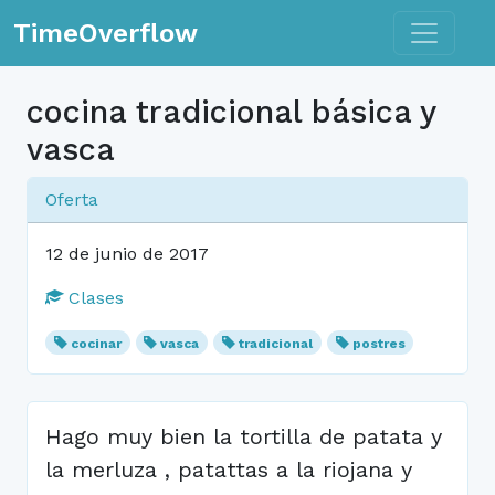
Toggle n
TimeOverflow
cocina tradicional básica y
vasca
Oferta
12 de junio de 2017
Clases
cocinar
vasca
tradicional
postres
Hago muy bien la tortilla de patata y
la merluza , patattas a la riojana y