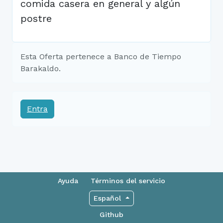
comida casera en general y algún
postre
Esta Oferta pertenece a Banco de Tiempo
Barakaldo.
Entra
Ayuda
Términos del servicio
Español
Github