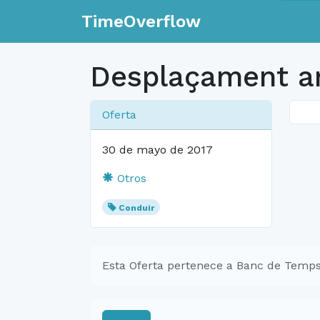
TimeOverflow
Desplaçament a
Oferta
30 de mayo de 2017
Otros
Conduir
Esta Oferta pertenece a Banc de Temps