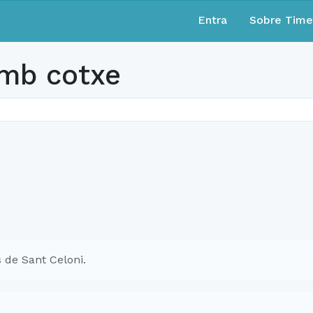
Entra
Sobre Tim
mb cotxe
 de Sant Celoni.