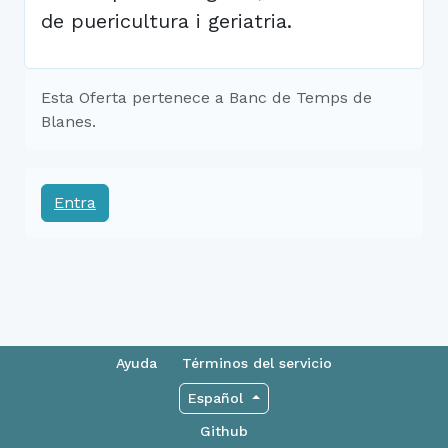
de puericultura i geriatria.
Esta Oferta pertenece a Banc de Temps de
Blanes.
Entra
Ayuda
Términos del servicio
Español
Github