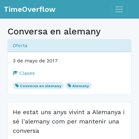
Toggle n
TimeOverflow
Conversa en alemany
Oferta
3 de mayo de 2017
Clases
Conversa en alemany
Alemany
He estat uns anys vivint a Alemanya i
sé l'alemany com per mantenir una
conversa