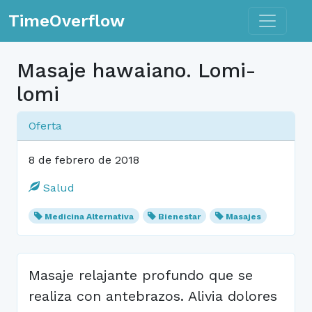
Toggle n
TimeOverflow
Masaje hawaiano. Lomi-
lomi
Oferta
8 de febrero de 2018
Salud
Medicina Alternativa
Bienestar
Masajes
Masaje relajante profundo que se
realiza con antebrazos. Alivia dolores