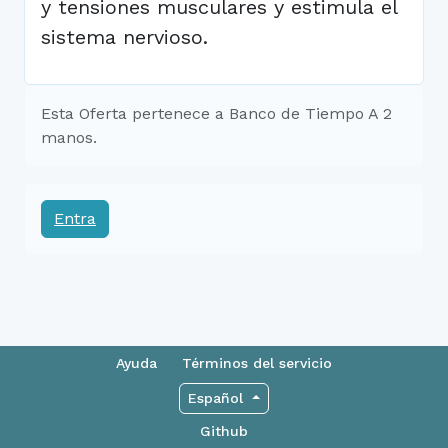
y tensiones musculares y estimula el
sistema nervioso.
Esta Oferta pertenece a Banco de Tiempo A 2
manos.
Entra
Ayuda
Términos del servicio
Español
Github