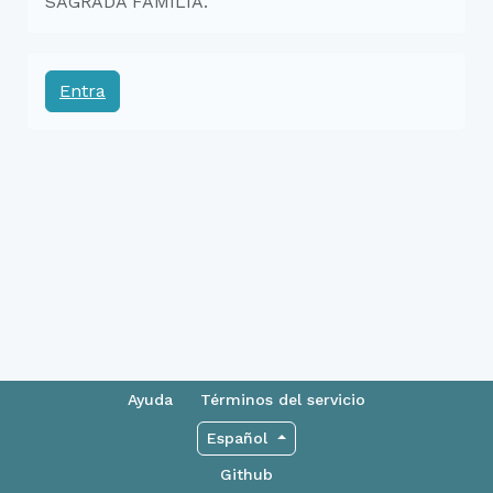
SAGRADA FAMÍLIA.
Entra
Ayuda
Términos del servicio
Español
Github