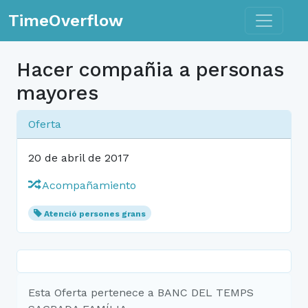
Toggle n
TimeOverflow
Hacer compañia a personas
mayores
Oferta
20 de abril de 2017
Acompañamiento
Atenció persones grans
Esta Oferta pertenece a BANC DEL TEMPS