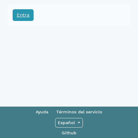
Entra
Ayuda
Términos del servicio
Español
Github