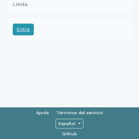
Lleida.
Entra
Ayuda
Términos del servicio
Español
Github