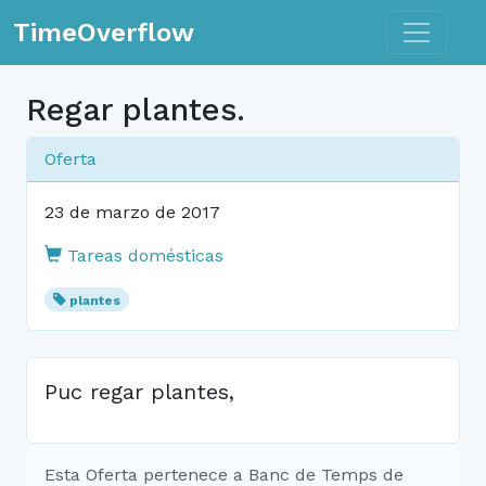
Toggle n
TimeOverflow
Regar plantes.
Oferta
23 de marzo de 2017
Tareas domésticas
plantes
Puc regar plantes,
Esta Oferta pertenece a Banc de Temps de