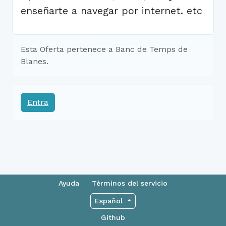
enseñarte a navegar por internet. etc
Esta Oferta pertenece a Banc de Temps de
Blanes.
Entra
Ayuda
Términos del servicio
Español
Github