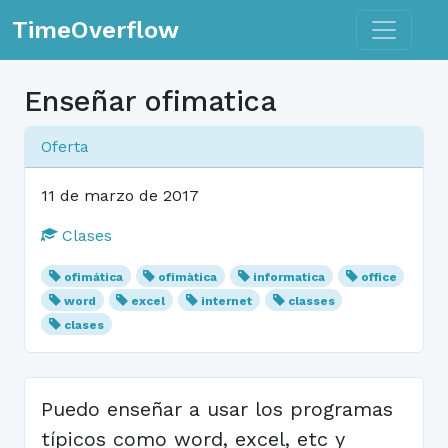
Toggle n
TimeOverflow
Enseñar ofimatica
Oferta
11 de marzo de 2017
Clases
ofimática
ofimàtica
informatica
office
word
excel
internet
classes
clases
Puedo enseñar a usar los programas
típicos como word, excel, etc y