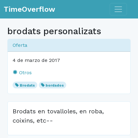
Toggle n
TimeOverflow
brodats personalizats
Oferta
4 de marzo de 2017
Otros
Brodats
bordados
Brodats en tovalloles, en roba,
coixins, etc--