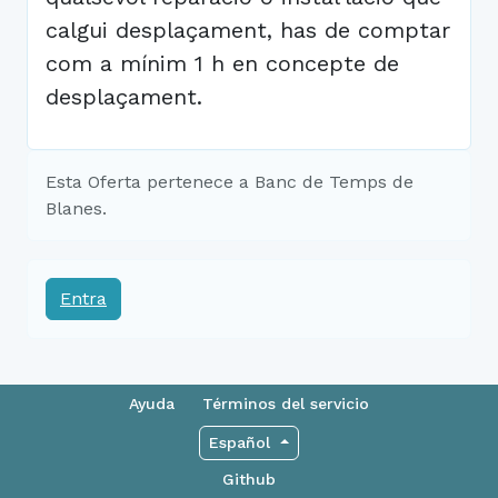
calgui desplaçament, has de comptar
com a mínim 1 h en concepte de
desplaçament.
Esta Oferta pertenece a Banc de Temps de
Blanes.
Entra
Ayuda
Términos del servicio
Español
Github