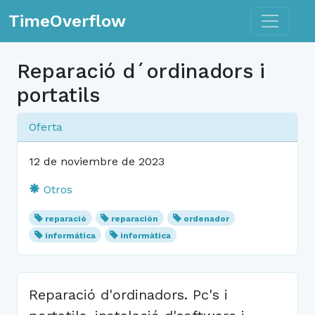
Toggle n
TimeOverflow
Reparació d´ordinadors i
portatils
Oferta
12 de noviembre de 2023
Otros
reparació
reparación
ordenador
informática
informàtica
Reparació d'ordinadors. Pc's i