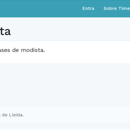
Entra
Sobre Tim
ta
ases de modista.
 de Lleida.