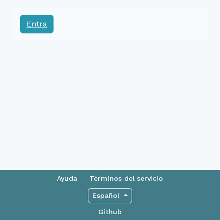
Entra
Ayuda
Términos del servicio
Español
Github