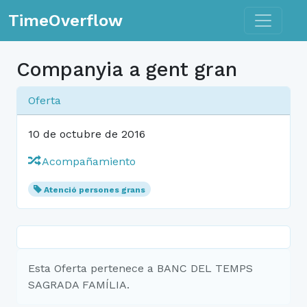
Toggle n
TimeOverflow
Companyia a gent gran
Oferta
10 de octubre de 2016
Acompañamiento
Atenció persones grans
Esta Oferta pertenece a BANC DEL TEMPS
SAGRADA FAMÍLIA.