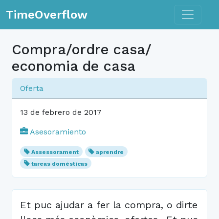
Toggle n
TimeOverflow
Compra/ordre casa/
economia de casa
Oferta
13 de febrero de 2017
Asesoramiento
Assessorament
aprendre
tareas domésticas
Et puc ajudar a fer la compra, o dirte