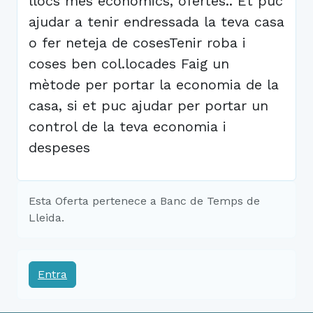
llocs més econòmics, ofertes.. Et puc
ajudar a tenir endressada la teva casa
o fer neteja de cosesTenir roba i
coses ben col.locades Faig un
mètode per portar la economia de la
casa, si et puc ajudar per portar un
control de la teva economia i
despeses
Esta Oferta pertenece a Banc de Temps de
Lleida.
Entra