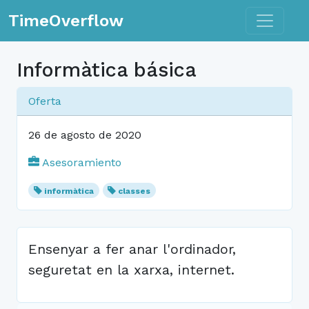
Toggle n
TimeOverflow
Informàtica básica
Oferta
26 de agosto de 2020
Asesoramiento
informàtica
classes
Ensenyar a fer anar l'ordinador,
seguretat en la xarxa, internet.