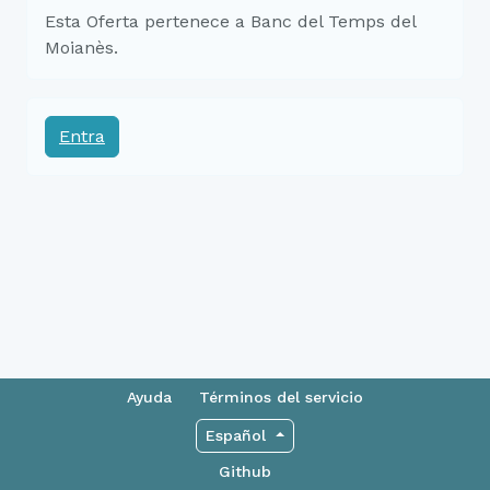
Esta Oferta pertenece a Banc del Temps del
Moianès.
Entra
Ayuda
Términos del servicio
Español
Github