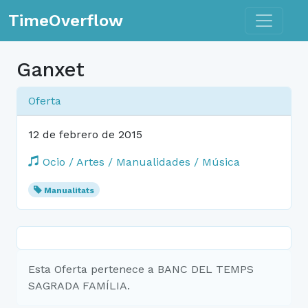
Toggle n
TimeOverflow
Ganxet
Oferta
12 de febrero de 2015
Ocio / Artes / Manualidades / Música
Manualitats
Esta Oferta pertenece a BANC DEL TEMPS
SAGRADA FAMÍLIA.