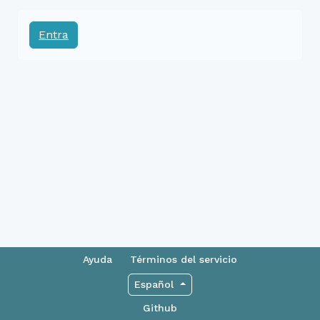
Entra
Ayuda
Términos del servicio
Español
Github