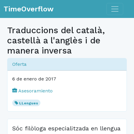
Toggle n
TimeOverflow
Traduccions del català,
castellà a l'anglès i de
manera inversa
Oferta
6 de enero de 2017
Asesoramiento
LLengues
Sóc filòloga especialitzada en llengua