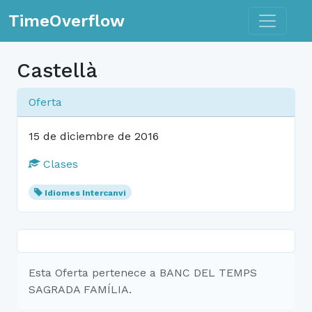
Toggle n
TimeOverflow
Castellà
Oferta
15 de diciembre de 2016
Clases
Idiomes Intercanvi
Esta Oferta pertenece a BANC DEL TEMPS
SAGRADA FAMÍLIA.