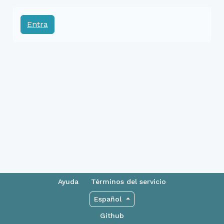
Entra
Ayuda
Términos del servicio
Español
Github