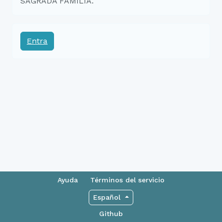
SAGRADA FAMÍLIA.
Entra
Ayuda
Términos del servicio
Español
Github