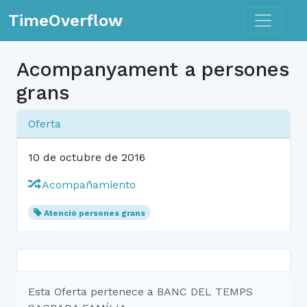
Toggle n
TimeOverflow
Acompanyament a persones
grans
Oferta
10 de octubre de 2016
Acompañamiento
Atenció persones grans
Esta Oferta pertenece a BANC DEL TEMPS