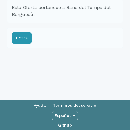
Esta Oferta pertenece a Banc del Temps del
Berguedà.
Entra
Ayuda
Términos del servicio
Español
Github