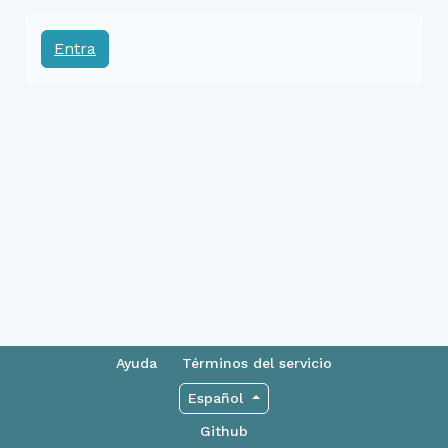
Entra
Ayuda
Términos del servicio
Español
Github