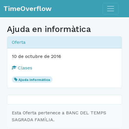
Toggle n
TimeOverflow
Ajuda en informàtica
Oferta
10 de octubre de 2016
Clases
Ajuda informàtica
Esta Oferta pertenece a BANC DEL TEMPS
SAGRADA FAMÍLIA.