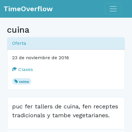
Toggle n
TimeOverflow
cuina
Oferta
23 de noviembre de 2016
Clases
cuina
puc fer tallers de cuina, fen receptes
tradicionals y tambe vegetarianes.