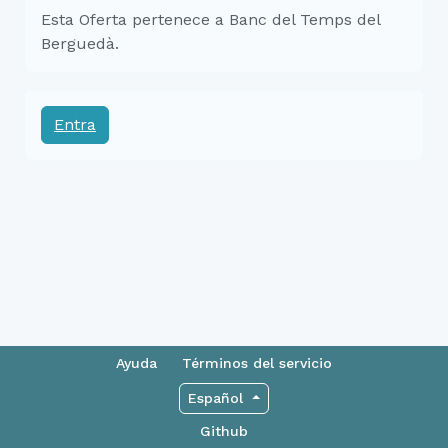
Esta Oferta pertenece a Banc del Temps del
Berguedà.
Entra
Ayuda
Términos del servicio
Español
Github