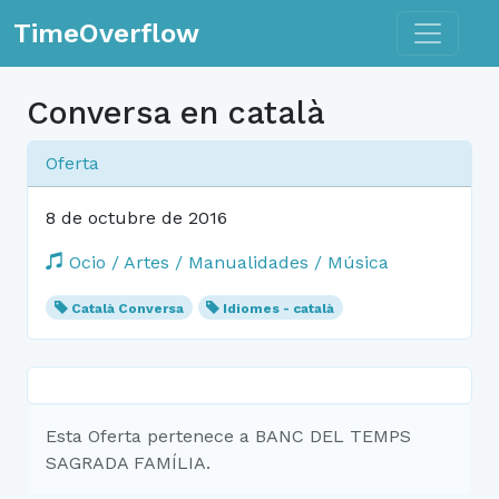
Toggle n
TimeOverflow
Conversa en català
Oferta
8 de octubre de 2016
Ocio / Artes / Manualidades / Música
Català Conversa
Idiomes - català
Esta Oferta pertenece a BANC DEL TEMPS
SAGRADA FAMÍLIA.