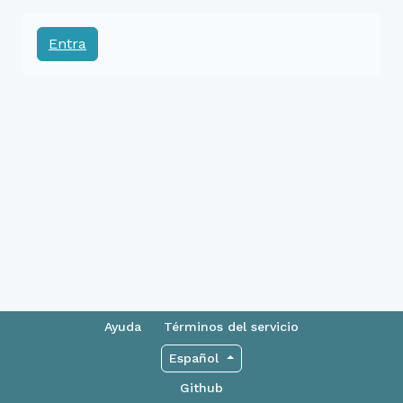
Entra
Ayuda
Términos del servicio
Español
Github