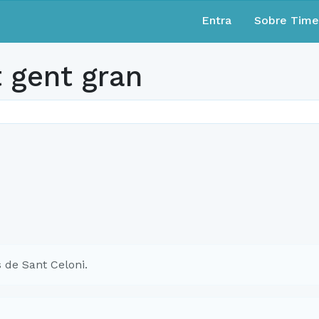
Entra
Sobre Tim
gent gran
 de Sant Celoni.