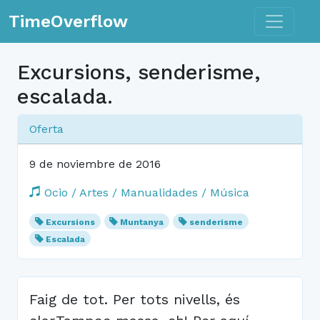
Toggle n
TimeOverflow
Excursions, senderisme,
escalada.
Oferta
9 de noviembre de 2016
Ocio / Artes / Manualidades / Música
Excursions
Muntanya
senderisme
Escalada
Faig de tot. Per tots nivells, és