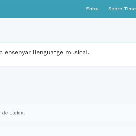
Entra
Sobre Tim
c ensenyar llenguatge musical.
 de Lleida.