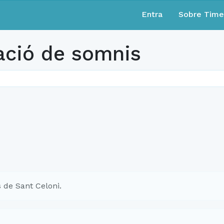
Entra
Sobre Tim
tació de somnis
 de Sant Celoni.