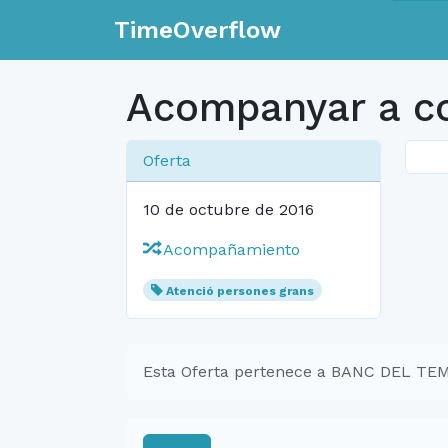
TimeOverflow
Acompanyar a c
Oferta
10 de octubre de 2016
Acompañamiento
Atenció persones grans
Esta Oferta pertenece a BANC DEL T