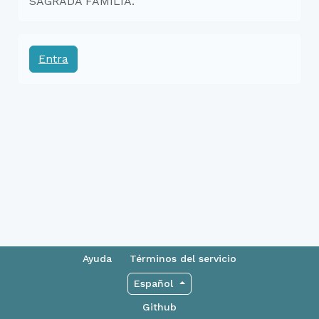
SAGRADA FAMÍLIA.
Entra
Ayuda
Términos del servicio
Español
Github