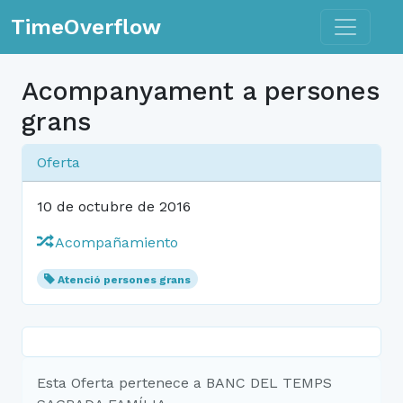
Toggle n
TimeOverflow
Acompanyament a persones
grans
Oferta
10 de octubre de 2016
Acompañamiento
Atenció persones grans
Esta Oferta pertenece a BANC DEL TEMPS