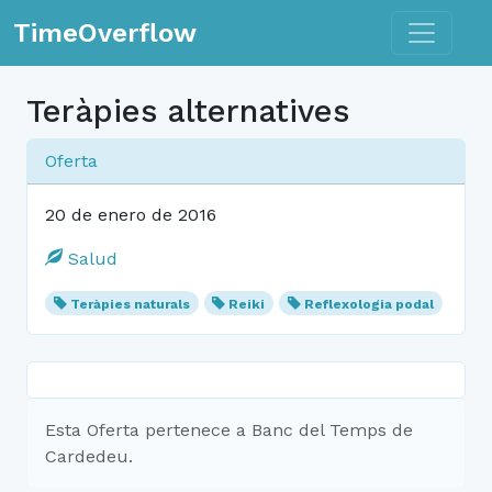
Toggle n
TimeOverflow
Teràpies alternatives
Oferta
20 de enero de 2016
Salud
Teràpies naturals
Reiki
Reflexologia podal
Esta Oferta pertenece a Banc del Temps de
Cardedeu.