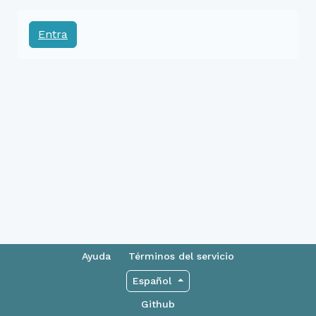
Entra
Ayuda
Términos del servicio
Español
Github