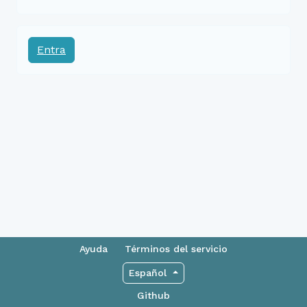
Entra
Ayuda
Términos del servicio
Español
Github