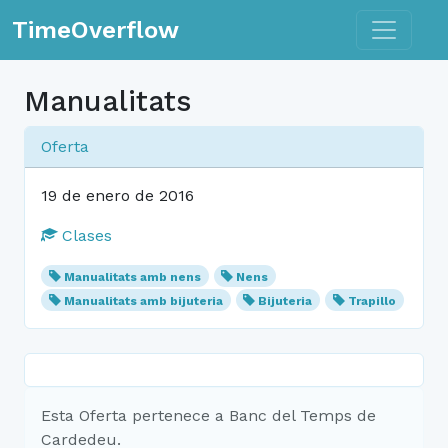
Toggle n
TimeOverflow
Manualitats
Oferta
19 de enero de 2016
Clases
Manualitats amb nens
Nens
Manualitats amb bijuteria
Bijuteria
Trapillo
Esta Oferta pertenece a Banc del Temps de
Cardedeu.