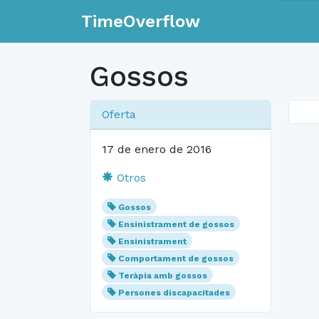
TimeOverflow
Gossos
Oferta
17 de enero de 2016
Otros
Gossos
Ensinistrament de gossos
Ensinistrament
Comportament de gossos
Teràpia amb gossos
Persones discapacitades