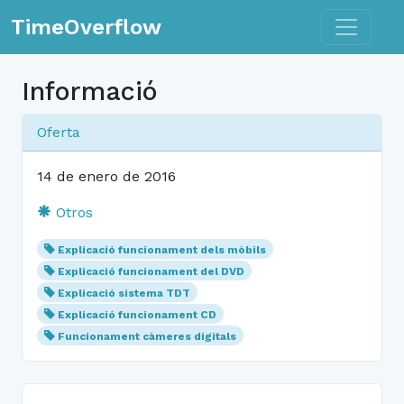
Toggle n
TimeOverflow
Informació
Oferta
14 de enero de 2016
Otros
Explicació funcionament dels mòbils
Explicació funcionament del DVD
Explicació sistema TDT
Explicació funcionament CD
Funcionament càmeres digitals