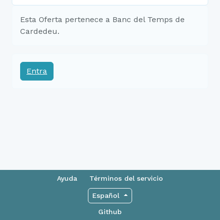
Esta Oferta pertenece a Banc del Temps de
Cardedeu.
Entra
Ayuda
Términos del servicio
Español
Github