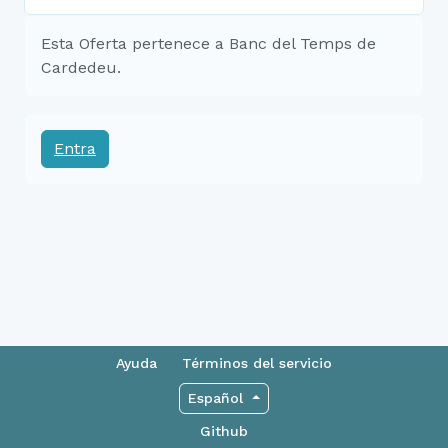
Esta Oferta pertenece a Banc del Temps de
Cardedeu.
Entra
Ayuda
Términos del servicio
Español
Github