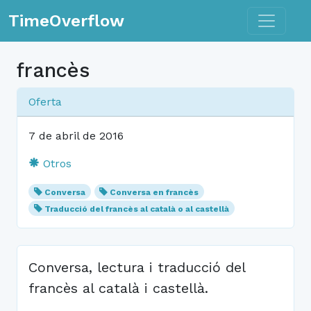
Toggle n
TimeOverflow
francès
Oferta
7 de abril de 2016
Otros
Conversa
Conversa en francès
Traducció del francès al català o al castellà
Conversa, lectura i traducció del
francès al català i castellà.