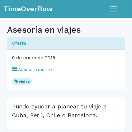
Toggle n
TimeOverflow
Asesoría en viajes
Oferta
9 de enero de 2016
Asesoramiento
viajes
Puedo ayudar a planear tu viaje a
Cuba, Perú, Chile o Barcelona.