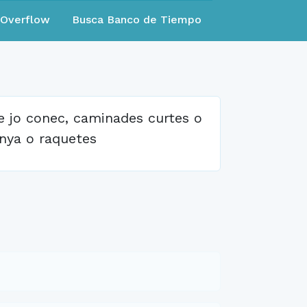
eOverflow
Busca Banco de Tiempo
e jo conec, caminades curtes o
anya o raquetes