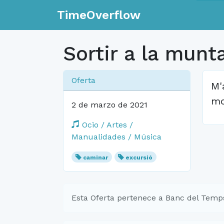
TimeOverflow
Sortir a la munt
Oferta
M'
mo
2 de marzo de 2021
Ocio / Artes /
Manualidades / Música
caminar
excursió
Esta Oferta pertenece a Banc del Temps