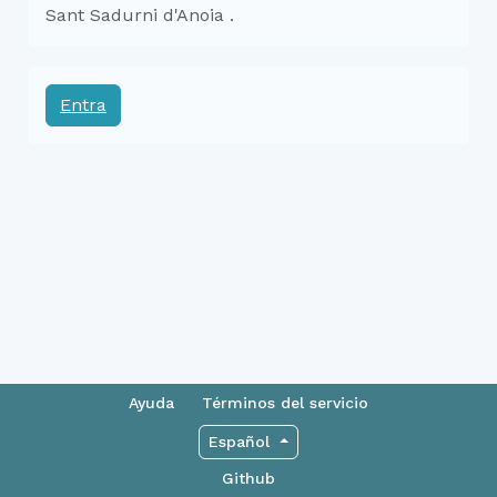
Sant Sadurni d'Anoia .
Entra
Ayuda
Términos del servicio
Español
Github