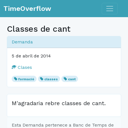
Toggle n
TimeOverflow
Classes de cant
Demanda
5 de abril de 2014
Clases
formació
classes
cant
M'agradaria rebre classes de cant.
Esta Demanda pertenece a Banc de Temps de