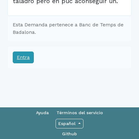
taladro però en puc aconseguir un.
Esta Demanda pertenece a Banc de Temps de
Badalona.
Entra
Ayuda
Términos del servicio
Español
Github