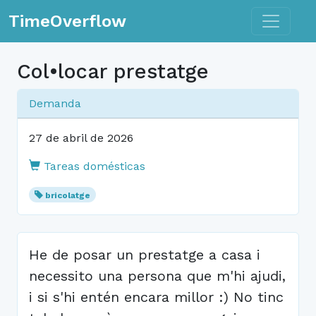
Toggle n
TimeOverflow
Col•locar prestatge
Demanda
27 de abril de 2026
Tareas domésticas
bricolatge
He de posar un prestatge a casa i
necessito una persona que m'hi ajudi,
i si s'hi entén encara millor :) No tinc