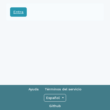
Entra
Ayuda
Términos del servicio
Español
Github