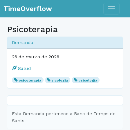
Toggle n
TimeOverflow
Psicoterapia
Demanda
26 de marzo de 2026
Salud
psicoterapia
sicología
psicología
Esta Demanda pertenece a Banc de Temps de
Sants.