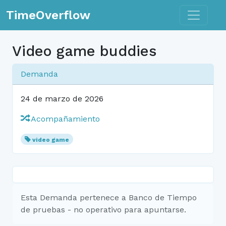
Toggle n
TimeOverflow
Video game buddies
Demanda
24 de marzo de 2026
Acompañamiento
video game
Esta Demanda pertenece a Banco de Tiempo
de pruebas - no operativo para apuntarse.