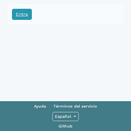
Entra
Ayuda
Términos del servicio
Español
Github