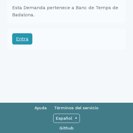
Esta Demanda pertenece a Banc de Temps de
Badalona.
Entra
Ayuda
Términos del servicio
Español
Github