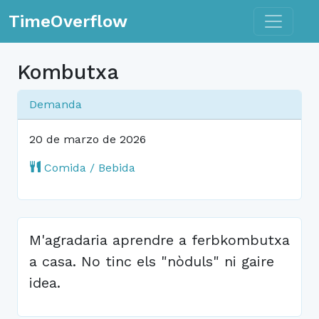
Toggle n
TimeOverflow
Kombutxa
Demanda
20 de marzo de 2026
Comida / Bebida
M'agradaria aprendre a ferbkombutxa
a casa. No tinc els "nòduls" ni gaire
idea.