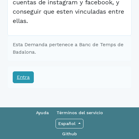
cuentas de instagram y facebook, y
conseguir que esten vinculadas entre
ellas.
Esta Demanda pertenece a Banc de Temps de
Badalona.
Entra
Ayuda
Términos del servicio
Español
Github