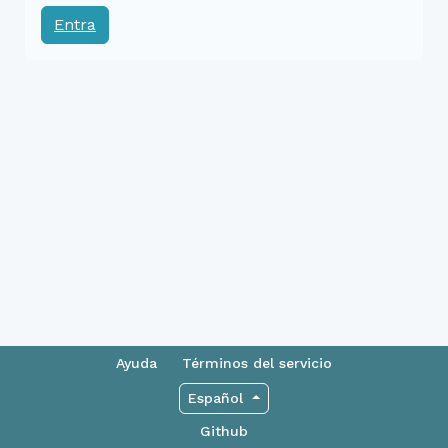
Entra
Ayuda
Términos del servicio
Español
Github