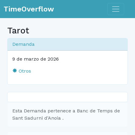
Toggle n
TimeOverflow
Tarot
Demanda
9 de marzo de 2026
Otros
Esta Demanda pertenece a Banc de Temps de
Sant Sadurni d'Anoia .