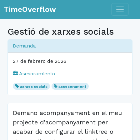
Toggle n
TimeOverflow
Gestió de xarxes socials
Demanda
27 de febrero de 2026
Asesoramiento
xarxes socials
assesorament
Demano acompanyament en el meu
projecte d'acompanyament per
acabar de configurar el linktree o