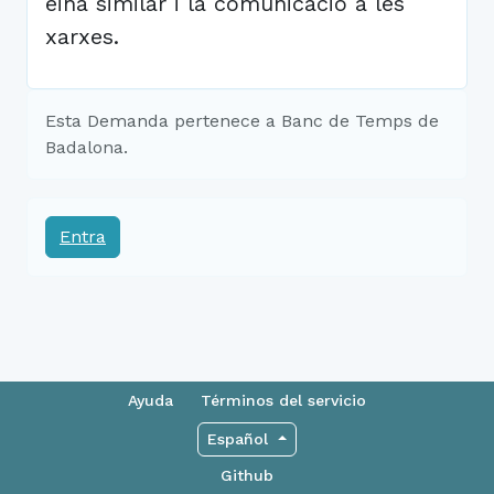
eina similar i la comunicació a les
xarxes.
Esta Demanda pertenece a Banc de Temps de
Badalona.
Entra
Ayuda
Términos del servicio
Español
Github