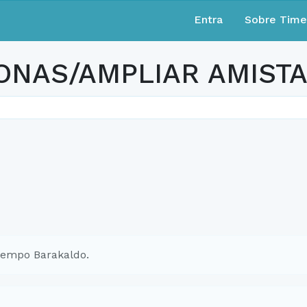
Entra
Sobre Tim
ONAS/AMPLIAR AMIST
iempo Barakaldo.