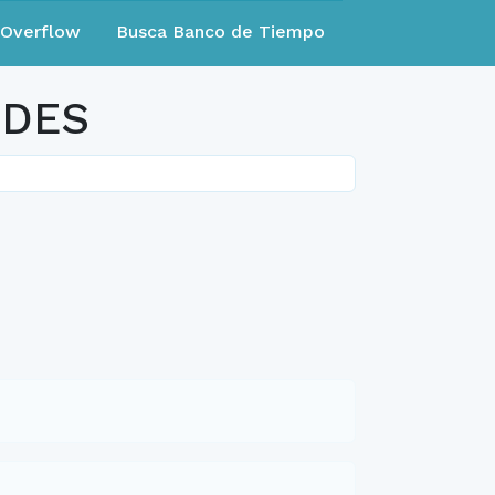
eOverflow
Busca Banco de Tiempo
ADES