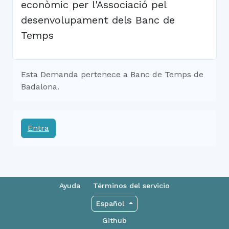
econòmic per l'Associació pel
desenvolupament dels Banc de
Temps
Esta Demanda pertenece a Banc de Temps de
Badalona.
Entra
Ayuda
Términos del servicio
Español
Github