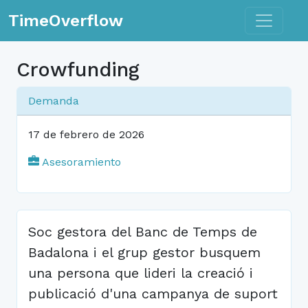
Toggle n
TimeOverflow
Crowfunding
Demanda
17 de febrero de 2026
Asesoramiento
Soc gestora del Banc de Temps de
Badalona i el grup gestor busquem
una persona que lideri la creació i
publicació d'una campanya de suport